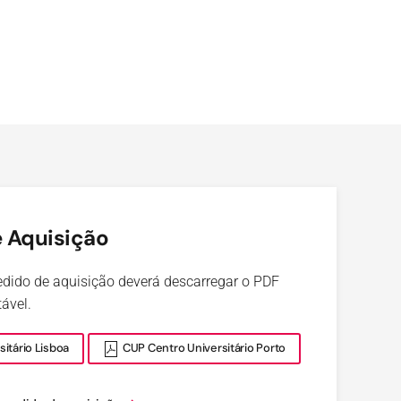
 Aquisição
pedido de aquisição deverá descarregar o PDF
ável.
itário Lisboa
CUP Centro Universitário Porto