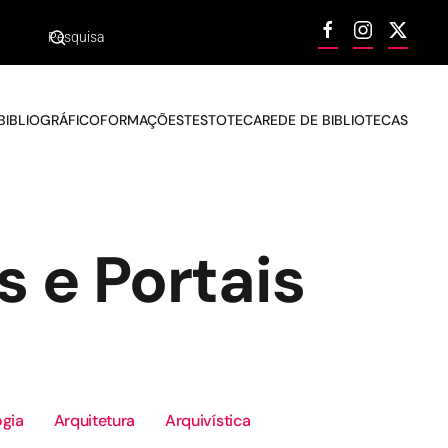
BIBLIOGRÁFICO
FORMAÇÕES
TESTOTECA
REDE DE BIBLIOTECAS
s e Portais
gia
Arquitetura
Arquivística