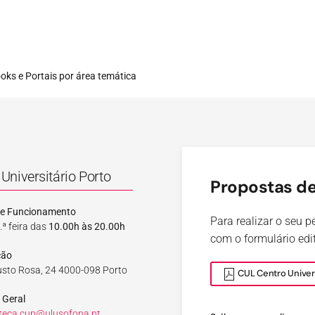
ooks e Portais por área temática
Universitário Porto
Propostas de
de Funcionamento
Para realizar o seu 
.ª feira das
10.00h às 20.00h
com o formulário edit
ção
sto Rosa, 24 4000-098 Porto
CUL Centro Univers
 Geral
oteca.cup@ulusofona.pt