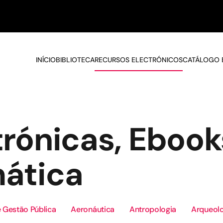
INÍCIO
BIBLIOTECA
RECURSOS ELECTRÓNICOS
CATÁLOGO 
trónicas, Ebook
mática
 Gestão Pública
Aeronáutica
Antropologia
Arqueolo