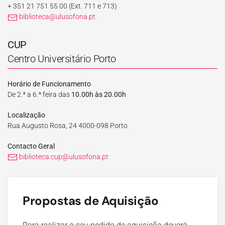
+ 351 21 751 55 00
(Ext. 711 e 713)
biblioteca@ulusofona.pt
CUP
Centro Universitário Porto
Horário de Funcionamento
De 2.ª a 6.ª feira das
10.00h às 20.00h
Localização
Rua Augusto Rosa, 24 4000-098 Porto
Contacto Geral
biblioteca.cup@ulusofona.pt
Propostas de Aquisição