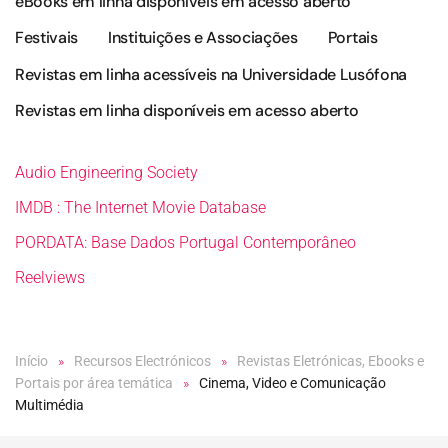
eBooks em linha disponíveis em acesso aberto
Festivais
Instituições e Associações
Portais
Revistas em linha acessíveis na Universidade Lusófona
Revistas em linha disponíveis em acesso aberto
Audio Engineering Society
IMDB : The Internet Movie Database
PORDATA: Base Dados Portugal Contemporâneo
Reelviews
Início
Recursos Electrónicos
Revistas Eletrónicas, Ebooks e
Portais por área temática
Cinema, Video e Comunicação
Multimédia