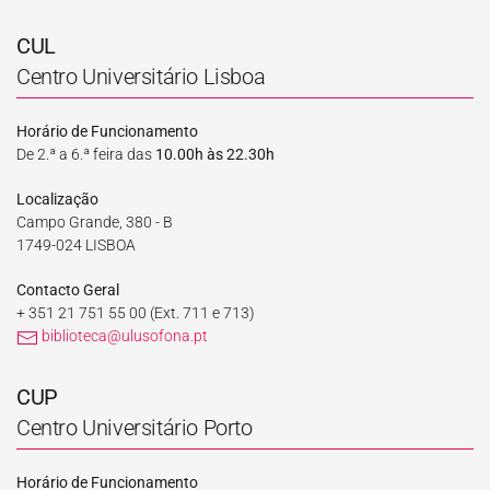
CUL
Centro Universitário Lisboa
Horário de Funcionamento
De 2.ª a 6.ª feira das
10.00h às 22.30h
Localização
Campo Grande, 380 - B
1749-024 LISBOA
Contacto Geral
+ 351 21 751 55 00
(Ext. 711 e 713)
biblioteca@ulusofona.pt
CUP
Centro Universitário Porto
Horário de Funcionamento