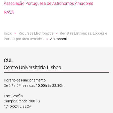
Associação Portuguesa de Astrónomos Amadores
NASA
Início
Recursos Electrónicos
Revistas Eletrónicas, Ebooks e
Portais por área temática
Astronomia
CUL
Centro Universitário Lisboa
Horário de Funcionamento
De 2.ª a 6.ª feira das
10.00h às 22.30h
Localização
Campo Grande, 380 - B
1749-024 LISBOA