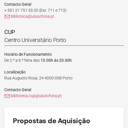
Contacto Geral
+ 351 21 751 55 00
(Ext. 711 e 713)
biblioteca@ulusofona.pt
CUP
Centro Universitário Porto
Horário de Funcionamento
De 2.ª a 6.ª feira das
10.00h às 20.00h
Localização
Rua Augusto Rosa, 24 4000-098 Porto
Contacto Geral
biblioteca.cup@ulusofona.pt
Propostas de Aquisição