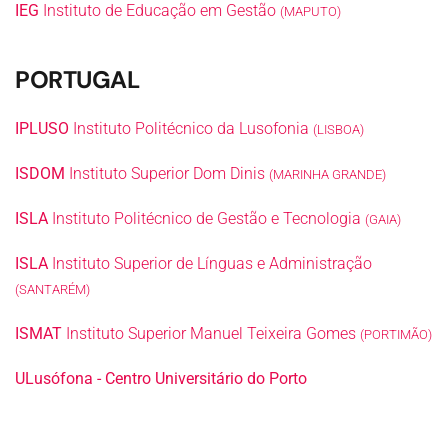
IEG
Instituto de Educação em Gestão
(MAPUTO)
PORTUGAL
IPLUSO
Instituto Politécnico da Lusofonia
(LISBOA)
ISDOM
Instituto Superior Dom Dinis
(MARINHA GRANDE)
ISLA
Instituto Politécnico de Gestão e Tecnologia
(GAIA)
ISLA
Instituto Superior de Línguas e Administração
(SANTARÉM)
ISMAT
Instituto Superior Manuel Teixeira Gomes
(PORTIMÃO)
ULusófona - Centro Universitário do Porto