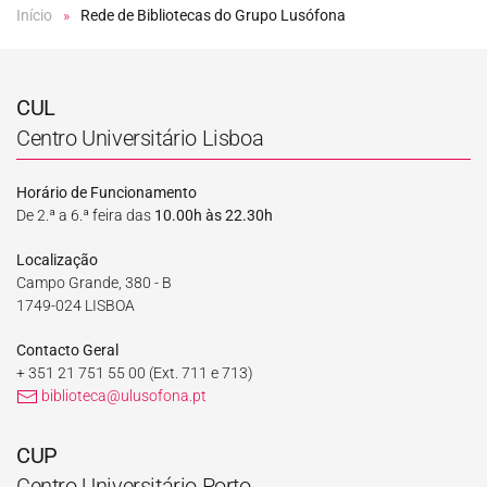
Início
Rede de Bibliotecas do Grupo Lusófona
CUL
Centro Universitário Lisboa
Horário de Funcionamento
De 2.ª a 6.ª feira das
10.00h às 22.30h
Localização
Campo Grande, 380 - B
1749-024 LISBOA
Contacto Geral
+ 351 21 751 55 00
(Ext. 711 e 713)
biblioteca@ulusofona.pt
CUP
Centro Universitário Porto