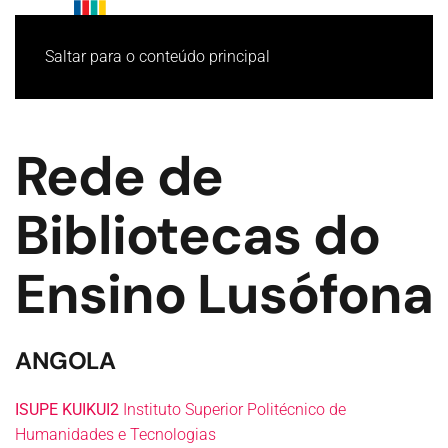
Saltar para o conteúdo principal
Rede de
Bibliotecas do
Ensino Lusófona
ANGOLA
ISUPE KUIKUI2
Instituto Superior Politécnico de
Humanidades e Tecnologias