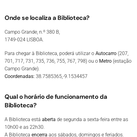
Onde se localiza a Biblioteca?
Campo Grande, n.º 380 B,
1749-024 LISBOA.
Para chegar à Biblioteca, poderá utilizar o
Autocarro
(207,
701, 717, 731, 735, 736, 755, 767, 798) ou o
Metro
(estação
Campo Grande).
Coordenadas:
38.7585365,-9.1534457
Qual o horário de funcionamento da
Biblioteca?
A Biblioteca está
aberta
de segunda a sexta-feira entre as
10h00 e as 22h30.
A Biblioteca
encerra
aos sábados, domingos e feriados.