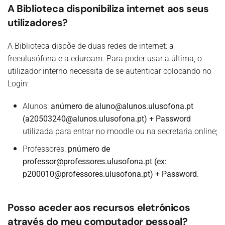
A Biblioteca disponibiliza internet aos seus
utilizadores?
A Biblioteca dispõe de duas redes de internet: a
freeulusófona e a eduroam. Para poder usar a última, o
utilizador interno necessita de se autenticar colocando no
Login:
Alunos:
anúmero de aluno@alunos.ulusofona.pt
(a20503240@alunos.ulusofona.pt) + Password
utilizada para entrar no moodle ou na secretaria online;
Professores:
pnúmero de
professor@professores.ulusofona.pt (ex:
p200010@professores.ulusofona.pt) + Password
.
Posso aceder aos recursos eletrónicos
através do meu computador pessoal?