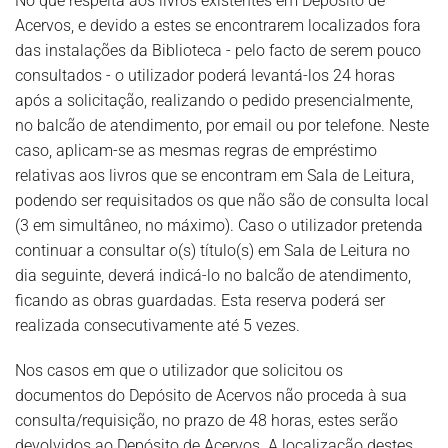
No que respeita aos livros existentes em Depósito de
Acervos, e devido a estes se encontrarem localizados fora
das instalações da Biblioteca - pelo facto de serem pouco
consultados - o utilizador poderá levantá-los 24 horas
após a solicitação, realizando o pedido presencialmente,
no balcão de atendimento, por email ou por telefone. Neste
caso, aplicam-se as mesmas regras de empréstimo
relativas aos livros que se encontram em Sala de Leitura,
podendo ser requisitados os que não são de consulta local
(3 em simultâneo, no máximo). Caso o utilizador pretenda
continuar a consultar o(s) título(s) em Sala de Leitura no
dia seguinte, deverá indicá-lo no balcão de atendimento,
ficando as obras guardadas. Esta reserva poderá ser
realizada consecutivamente até 5 vezes.
Nos casos em que o utilizador que solicitou os
documentos do Depósito de Acervos não proceda à sua
consulta/requisição, no prazo de 48 horas, estes serão
devolvidos ao Depósito de Acervos. A localização destes