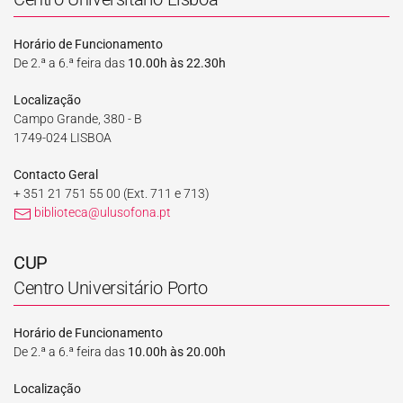
Horário de Funcionamento
De 2.ª a 6.ª feira das
10.00h às 22.30h
Localização
Campo Grande, 380 - B
1749-024 LISBOA
Contacto Geral
+ 351 21 751 55 00
(Ext. 711 e 713)
biblioteca@ulusofona.pt
CUP
Centro Universitário Porto
Horário de Funcionamento
De 2.ª a 6.ª feira das
10.00h às 20.00h
Localização