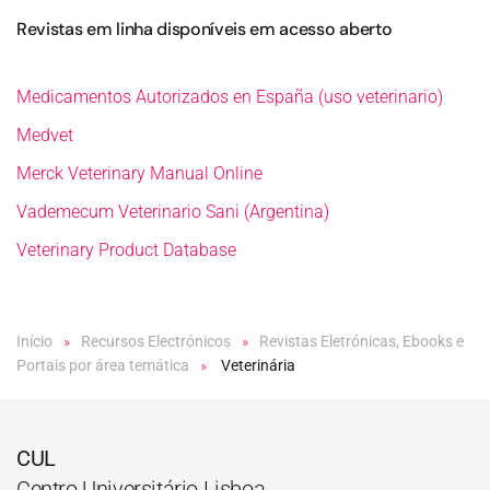
Revistas em linha disponíveis em acesso aberto
Medicamentos Autorizados en España (uso veterinario)
Medvet
Merck Veterinary Manual Online
Vademecum Veterinario Sani (Argentina)
Veterinary Product Database
Início
Recursos Electrónicos
Revistas Eletrónicas, Ebooks e
Portais por área temática
Veterinária
CUL
Centro Universitário Lisboa