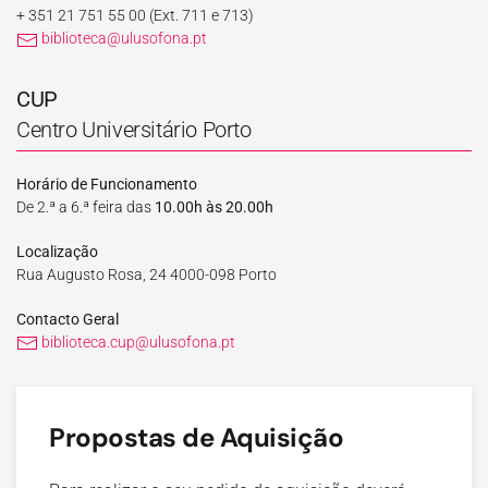
+ 351 21 751 55 00
(Ext. 711 e 713)
biblioteca@ulusofona.pt
CUP
Centro Universitário Porto
Horário de Funcionamento
De 2.ª a 6.ª feira das
10.00h às 20.00h
Localização
Rua Augusto Rosa, 24 4000-098 Porto
Contacto Geral
biblioteca.cup@ulusofona.pt
Propostas de Aquisição