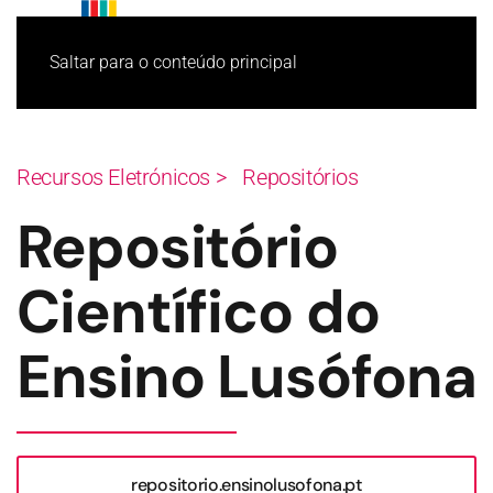
Saltar para o conteúdo principal
Recursos Eletrónicos >
Repositórios
Repositório
Científico do
Ensino Lusófona
repositorio.ensinolusofona.pt