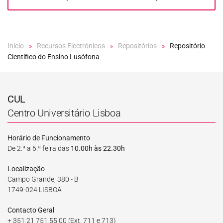
Início
Recursos Electrónicos
Repositórios
Repositório
Científico do Ensino Lusófona
CUL
Centro Universitário Lisboa
Horário de Funcionamento
De 2.ª a 6.ª feira das
10.00h às 22.30h
Localização
Campo Grande, 380 - B
1749-024 LISBOA
Contacto Geral
+ 351 21 751 55 00
(Ext. 711 e 713)