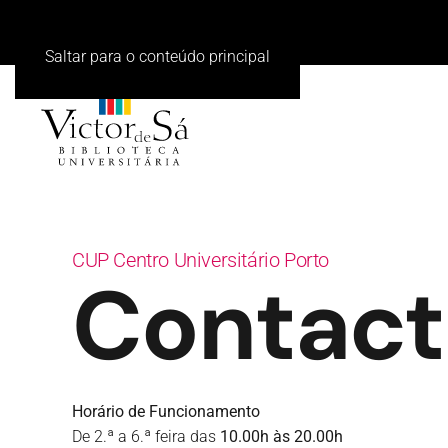
Saltar para o conteúdo principal
CUP Centro Universitário Porto
Contact
Horário de Funcionamento
De 2.ª a 6.ª feira das
10.00h às 20.00h