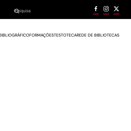
BIBLIOGRÁFICO
FORMAÇÕES
TESTOTECA
REDE DE BIBLIOTECAS