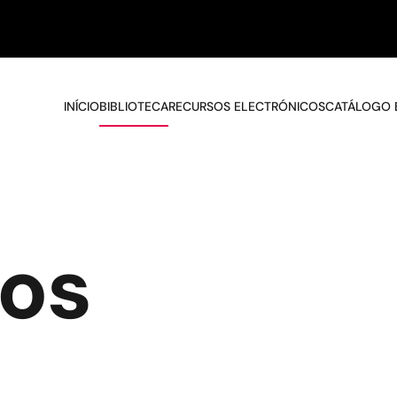
INÍCIO
BIBLIOTECA
RECURSOS ELECTRÓNICOS
CATÁLOGO 
os