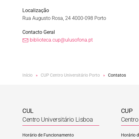
Localização
Rua Augusto Rosa, 24 4000-098 Porto
Contacto Geral
biblioteca.cup@ulusofona.pt
Início
CUP Centro Universitário Porto
Contatos
CUL
CUP
Centro Universitário Lisboa
Centro 
Horário de Funcionamento
Horário 