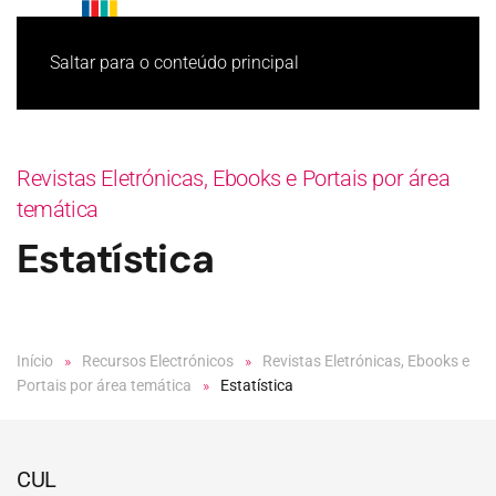
Saltar para o conteúdo principal
Revistas Eletrónicas, Ebooks e Portais por área
temática
Estatística
Início
Recursos Electrónicos
Revistas Eletrónicas, Ebooks e
Portais por área temática
Estatística
CUL