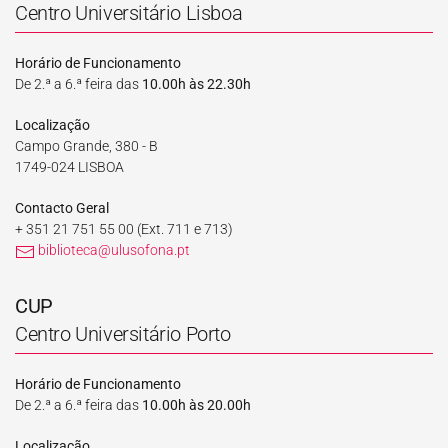
Centro Universitário Lisboa
Horário de Funcionamento
De 2.ª a 6.ª feira das
10.00h às 22.30h
Localização
Campo Grande, 380 - B
1749-024 LISBOA
Contacto Geral
+ 351 21 751 55 00
(Ext. 711 e 713)
biblioteca@ulusofona.pt
CUP
Centro Universitário Porto
Horário de Funcionamento
De 2.ª a 6.ª feira das
10.00h às 20.00h
Localização