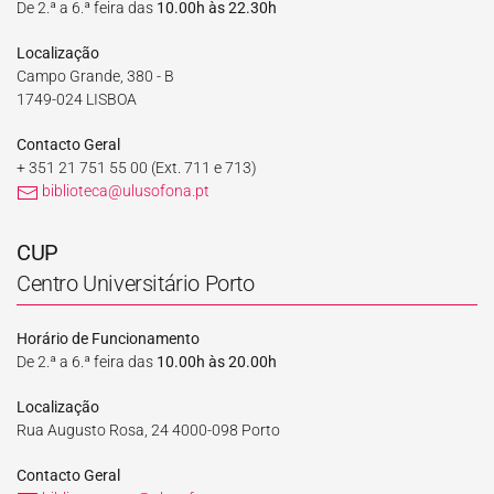
De 2.ª a 6.ª feira das
10.00h às 22.30h
Localização
Campo Grande, 380 - B
1749-024 LISBOA
Contacto Geral
+ 351 21 751 55 00
(Ext. 711 e 713)
biblioteca@ulusofona.pt
CUP
Centro Universitário Porto
Horário de Funcionamento
De 2.ª a 6.ª feira das
10.00h às 20.00h
Localização
Rua Augusto Rosa, 24 4000-098 Porto
Contacto Geral