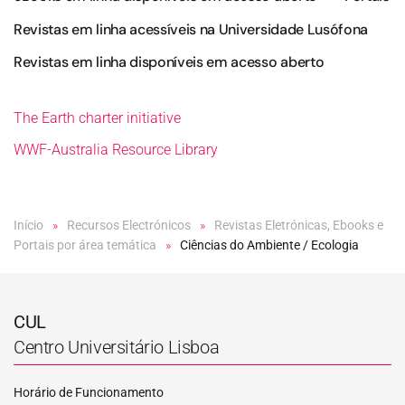
Revistas em linha acessíveis na Universidade Lusófona
Revistas em linha disponíveis em acesso aberto
The Earth charter initiative
WWF-Australia Resource Library
Início
Recursos Electrónicos
Revistas Eletrónicas, Ebooks e
Portais por área temática
Ciências do Ambiente / Ecologia
CUL
Centro Universitário Lisboa
Horário de Funcionamento