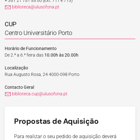
+ 351 21 751 55 00
(Ext. 711 e 713)
biblioteca@ulusofona.pt
CUP
Centro Universitário Porto
Horário de Funcionamento
De 2.ª a 6.ª feira das
10.00h às 20.00h
Localização
Rua Augusto Rosa, 24 4000-098 Porto
Contacto Geral
biblioteca.cup@ulusofona.pt
Propostas de Aquisição
Para realizar o seu pedido de aquisição deverá