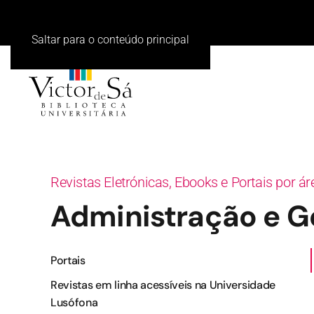
Saltar para o conteúdo principal
Revistas Eletrónicas, Ebooks e Portais por á
Administração e G
Portais
Revistas em linha acessíveis na Universidade
Lusófona