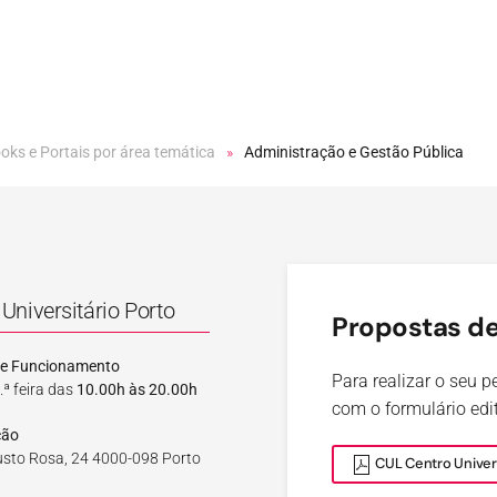
ooks e Portais por área temática
Administração e Gestão Pública
Universitário Porto
Propostas de
de Funcionamento
Para realizar o seu 
.ª feira das
10.00h às 20.00h
com o formulário edit
ção
sto Rosa, 24 4000-098 Porto
CUL Centro Univers