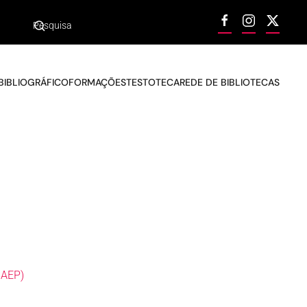
BIBLIOGRÁFICO
FORMAÇÕES
TESTOTECA
REDE DE BIBLIOTECAS
GAEP)