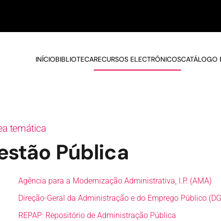
INÍCIO
BIBLIOTECA
RECURSOS ELECTRÓNICOS
CATÁLOGO 
rea temática
estão Pública
Agência para a Modernização Administrativa, I.P. (AMA)
Direção-Geral da Administração e do Emprego Público (D
REPAP: Repositório de Administração Pública