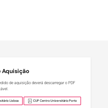
 Aquisição
pedido de aquisição deverá descarregar o PDF
ável.
itário Lisboa
CUP Centro Universitário Porto