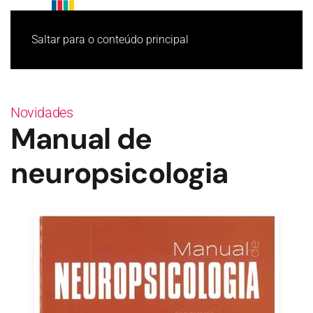
Saltar para o conteúdo principal
Novidades
Manual de
neuropsicologia