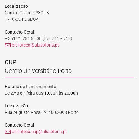
Localização
Campo Grande, 380 - B
1749-024 LISBOA
Contacto Geral
+ 351 21 751 55 00
(Ext. 711 e 713)
biblioteca@ulusofona.pt
CUP
Centro Universitário Porto
Horário de Funcionamento
De 2.ª a 6.ª feira das
10.00h às 20.00h
Localização
Rua Augusto Rosa, 24 4000-098 Porto
Contacto Geral
biblioteca.cup@ulusofona.pt