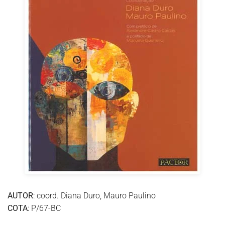
AUTOR
: coord. Diana Duro, Mauro Paulino
COTA
: P/67-BC