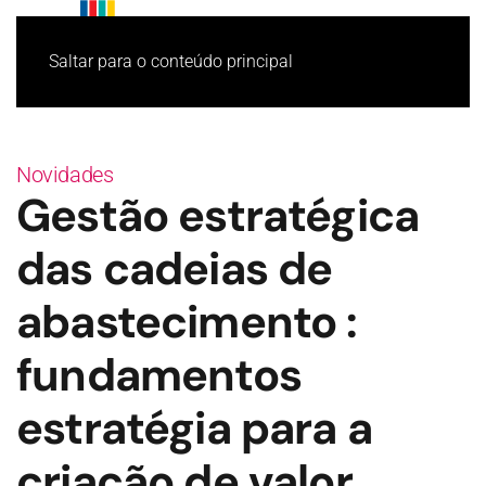
Saltar para o conteúdo principal
Novidades
Gestão estratégica
das cadeias de
abastecimento :
fundamentos
estratégia para a
criação de valor