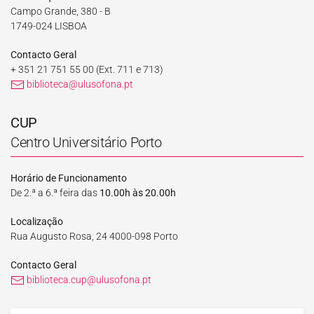
Campo Grande, 380 - B
1749-024 LISBOA
Contacto Geral
+ 351 21 751 55 00
(Ext. 711 e 713)
biblioteca@ulusofona.pt
CUP
Centro Universitário Porto
Horário de Funcionamento
De 2.ª a 6.ª feira das
10.00h às 20.00h
Localização
Rua Augusto Rosa, 24 4000-098 Porto
Contacto Geral
biblioteca.cup@ulusofona.pt