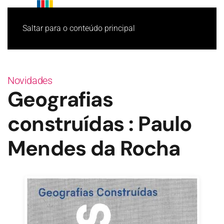
Saltar para o conteúdo principal
Novidades
Geografias
construídas : Paulo
Mendes da Rocha