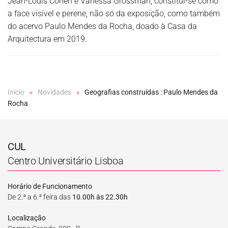
Jean-Louis Cohen e Vanessa Grossman, constitui-se como
a face visível e perene, não só da exposição, como também
do acervo Paulo Mendes da Rocha, doado à Casa da
Arquitectura em 2019.
Início
Novidades
Geografias construídas : Paulo Mendes da
Rocha
CUL
Centro Universitário Lisboa
Horário de Funcionamento
De 2.ª a 6.ª feira das
10.00h às 22.30h
Localização