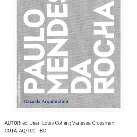
AUTOR
: ed. Jean-Louis Cohen ; Vanessa Grossman
COTA
: AQ/1001-BC