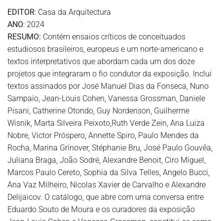
EDITOR
: Casa da Arquitectura
ANO
: 2024
RESUMO:
Contém ensaios críticos de conceituados
estudiosos brasileiros, europeus e um norte-americano e
textos interpretativos que abordam cada um dos doze
projetos que integraram o fio condutor da exposição. Inclui
textos assinados por José Manuel Dias da Fonseca, Nuno
Sampaio, Jean-Louis Cohen, Vanessa Grossman, Daniele
Pisani, Catherine Otondo, Guy Nordenson, Guilherme
Wisnik, Marta Silveira Peixoto,Ruth Verde Zein, Ana Luiza
Nobre, Victor Próspero, Annette Spiro, Paulo Mendes da
Rocha, Marina Grinover, Stéphanie Bru, José Paulo Gouvêa,
Juliana Braga, João Sodré, Alexandre Benoit, Ciro Miguel,
Marcos Paulo Cereto, Sophia da Silva Telles, Angelo Bucci,
Ana Vaz Milheiro, Nicolas Xavier de Carvalho e Alexandre
Delijaicov. O catálogo, que abre com uma conversa entre
Eduardo Souto de Moura e os curadores da exposição