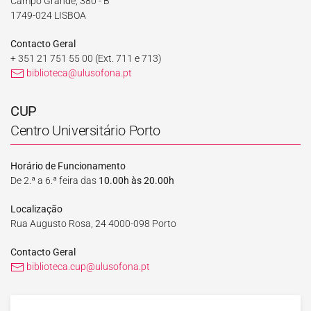
Campo Grande, 380 - B
1749-024 LISBOA
Contacto Geral
+ 351 21 751 55 00
(Ext. 711 e 713)
biblioteca@ulusofona.pt
CUP
Centro Universitário Porto
Horário de Funcionamento
De 2.ª a 6.ª feira das
10.00h às 20.00h
Localização
Rua Augusto Rosa, 24 4000-098 Porto
Contacto Geral
biblioteca.cup@ulusofona.pt